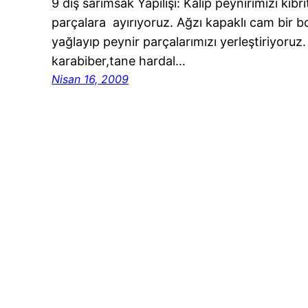
9 diş sarımsak Yapılışı: Kalıp peynirimizi k
parçalara ayırıyoruz. Ağzı kapaklı cam bir b
yağlayıp peynir parçalarımızı yerleştiriyoruz.
karabiber,tane hardal…
Nisan 16, 2009