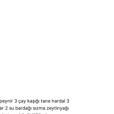
peynir 3 çay kaşığı tane hardal 3
ber 2 su bardağı sızma zeytinyağı