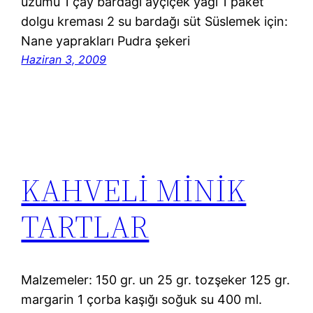
üzümü 1 çay bardağı ayçiçek yağı 1 paket
dolgu kreması 2 su bardağı süt Süslemek için:
Nane yaprakları Pudra şekeri
Haziran 3, 2009
KAHVELİ MİNİK
TARTLAR
Malzemeler: 150 gr. un 25 gr. tozşeker 125 gr.
margarin 1 çorba kaşığı soğuk su 400 ml.