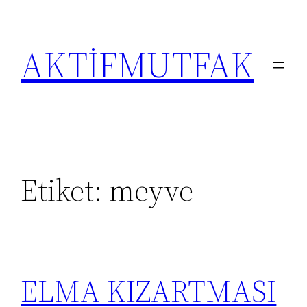
İçeriğe
geç
AKTİFMUTFAK
Etiket:
meyve
ELMA KIZARTMASI