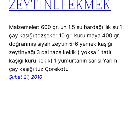
ZEYTİNLİ EKMEK
Malzemeler: 600 gr. un 1.5 su bardağı ılık su 1
çay kaşığı tozşeker 10 gr. kuru maya 400 gr.
doğranmış siyah zeytin 5-6 yemek kaşığı
zeytinyağı 3 dal taze kekik ( yoksa 1 tatlı
kaşığı kuru kekik) 1 yumurtanın sarısı Yarım
çay kaşığı tuz Çörekotu
Şubat 21, 2010