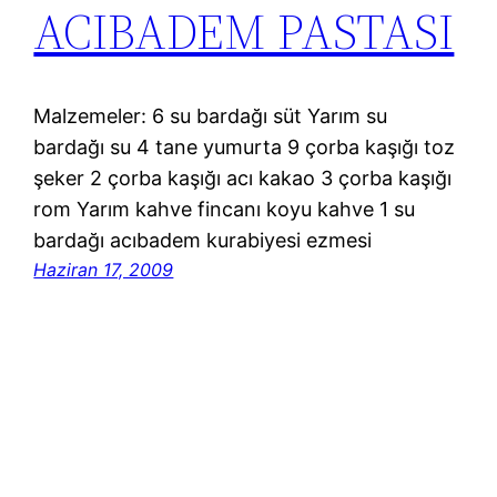
ACIBADEM PASTASI
Malzemeler: 6 su bardağı süt Yarım su
bardağı su 4 tane yumurta 9 çorba kaşığı toz
şeker 2 çorba kaşığı acı kakao 3 çorba kaşığı
rom Yarım kahve fincanı koyu kahve 1 su
bardağı acıbadem kurabiyesi ezmesi
Haziran 17, 2009