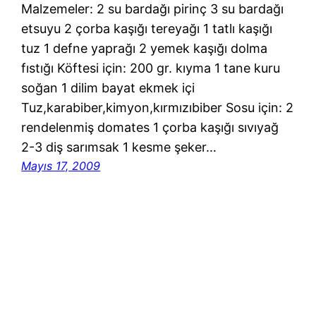
Malzemeler: 2 su bardağı pirinç 3 su bardağı
etsuyu 2 çorba kaşığı tereyağı 1 tatlı kaşığı
tuz 1 defne yaprağı 2 yemek kaşığı dolma
fıstığı Köftesi için: 200 gr. kıyma 1 tane kuru
soğan 1 dilim bayat ekmek içi
Tuz,karabiber,kimyon,kırmızıbiber Sosu için: 2
rendelenmiş domates 1 çorba kaşığı sıvıyağ
2-3 diş sarımsak 1 kesme şeker…
Mayıs 17, 2009