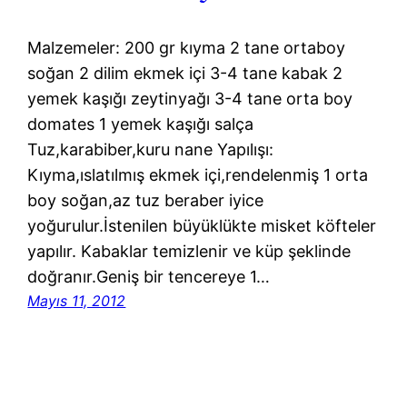
Malzemeler: 200 gr kıyma 2 tane ortaboy
soğan 2 dilim ekmek içi 3-4 tane kabak 2
yemek kaşığı zeytinyağı 3-4 tane orta boy
domates 1 yemek kaşığı salça
Tuz,karabiber,kuru nane Yapılışı:
Kıyma,ıslatılmış ekmek içi,rendelenmiş 1 orta
boy soğan,az tuz beraber iyice
yoğurulur.İstenilen büyüklükte misket köfteler
yapılır. Kabaklar temizlenir ve küp şeklinde
doğranır.Geniş bir tencereye 1…
Mayıs 11, 2012