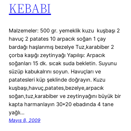
KEBABI
Malzemeler: 500 gr. yemeklik kuzu kuşbaşı 2
havuç 2 patates 10 arpacık soğan 1 çay
bardağı haşlanmış bezelye Tuz,karabiber 2
çorba kaşığı zeytinyağı Yapılışı: Arpacık
soğanları 15 dk. sıcak suda bekletin. Suyunu
süzüp kabukalrını soyun. Havuçları ve
patatesleri küp şeklinde doğrayın. Kuzu
kuşbaşı,havuç,patates,bezelye,arpacık
soğan,tuz,karabiber ve zeytinyağını büyük bir
kapta harmanlayın 30*20 ebadında 4 tane
yağlı…
Mayıs 8, 2009