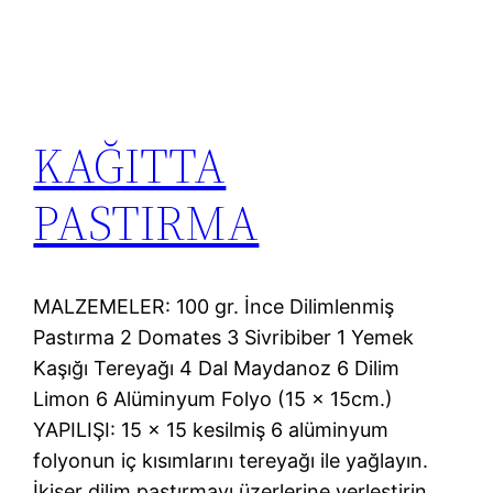
KAĞITTA
PASTIRMA
MALZEMELER: 100 gr. İnce Dilimlenmiş
Pastırma 2 Domates 3 Sivribiber 1 Yemek
Kaşığı Tereyağı 4 Dal Maydanoz 6 Dilim
Limon 6 Alüminyum Folyo (15 x 15cm.)
YAPILIŞI: 15 x 15 kesilmiş 6 alüminyum
folyonun iç kısımlarını tereyağı ile yağlayın.
İkişer dilim pastırmayı üzerlerine yerleştirin.