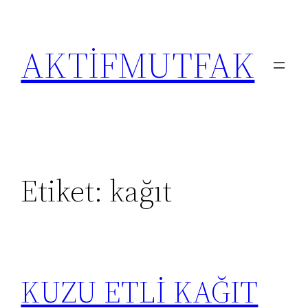
İçeriğe
geç
AKTİFMUTFAK
Etiket:
kağıt
KUZU ETLİ KAĞIT