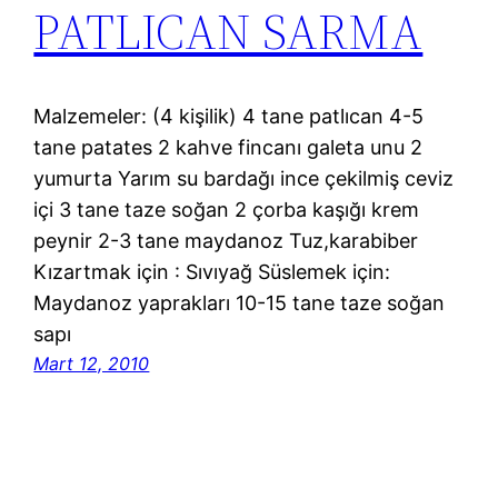
PATLICAN SARMA
Malzemeler: (4 kişilik) 4 tane patlıcan 4-5
tane patates 2 kahve fincanı galeta unu 2
yumurta Yarım su bardağı ince çekilmiş ceviz
içi 3 tane taze soğan 2 çorba kaşığı krem
peynir 2-3 tane maydanoz Tuz,karabiber
Kızartmak için : Sıvıyağ Süslemek için:
Maydanoz yaprakları 10-15 tane taze soğan
sapı
Mart 12, 2010