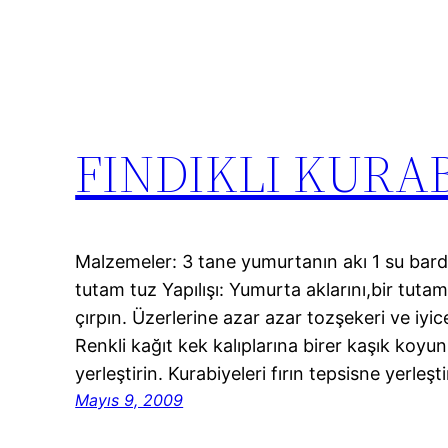
FINDIKLI KURA
Malzemeler: 3 tane yumurtanın akı 1 su barda
tutam tuz Yapılışı: Yumurta aklarını,bir tuta
çırpın. Üzerlerine azar azar tozşekeri ve iyic
Renkli kağıt kek kalıplarına birer kaşık koyun
yerleştirin. Kurabiyeleri fırın tepsisne yerleş
Mayıs 9, 2009