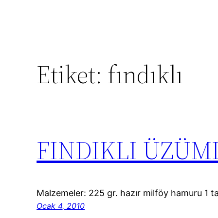
Etiket:
fındıklı
FINDIKLI ÜZÜM
Malzemeler: 225 gr. hazır milföy hamuru 1 t
Ocak 4, 2010