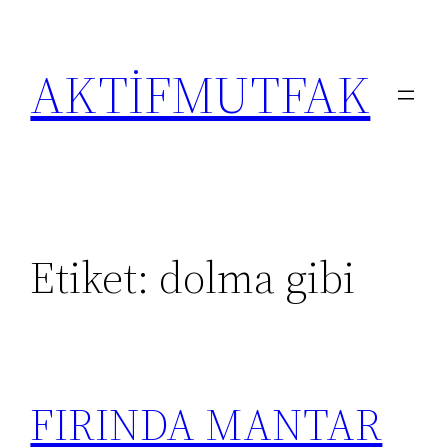
İçeriğe
geç
AKTİFMUTFAK
Etiket:
dolma gibi
FIRINDA MANTAR