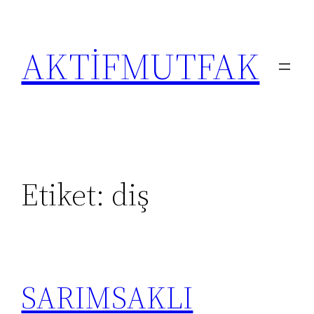
İçeriğe
geç
AKTİFMUTFAK
Etiket:
diş
SARIMSAKLI