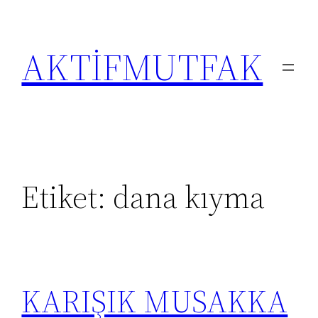
İçeriğe
geç
AKTİFMUTFAK
Etiket:
dana kıyma
KARIŞIK MUSAKKA