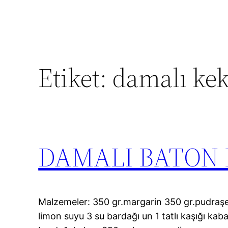
Etiket:
damalı ke
DAMALI BATON 
Malzemeler: 350 gr.margarin 350 gr.pudraşe
limon suyu 3 su bardağı un 1 tatlı kaşığı kab