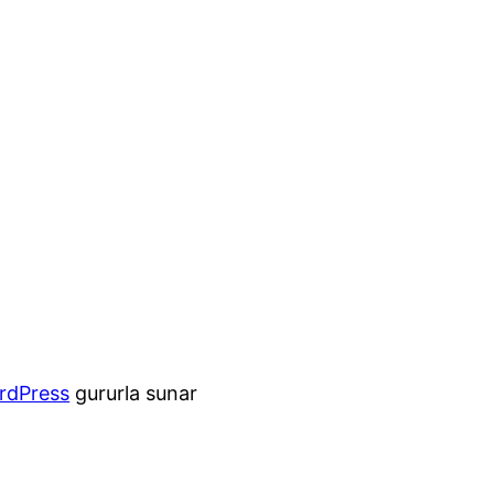
rdPress
gururla sunar