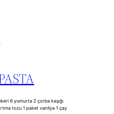
k
PASTA
keri 6 yumurta 2 çorba kaşığı
artma tozu 1 paket vanilya 1 çay