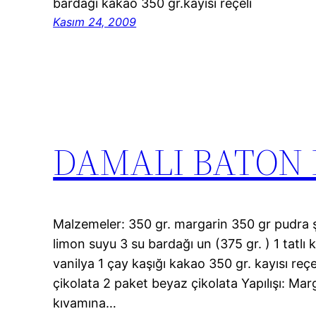
bardağı kakao 350 gr.kayısı reçeli
Kasım 24, 2009
DAMALI BATON
Malzemeler: 350 gr. margarin 350 gr pudra 
limon suyu 3 su bardağı un (375 gr. ) 1 tatlı
vanilya 1 çay kaşığı kakao 350 gr. kayısı reçel
çikolata 2 paket beyaz çikolata Yapılışı: Ma
kıvamına…