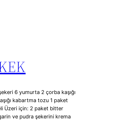
 KEK
şekeri 6 yumurta 2 çorba kaşığı
 kaşığı kabartma tozu 1 paket
i Üzeri için: 2 paket bitter
rgarin ve pudra şekerini krema