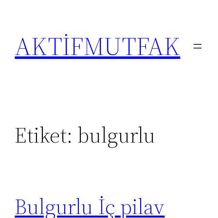
İçeriğe
geç
AKTİFMUTFAK
Etiket:
bulgurlu
Bulgurlu İç pilav