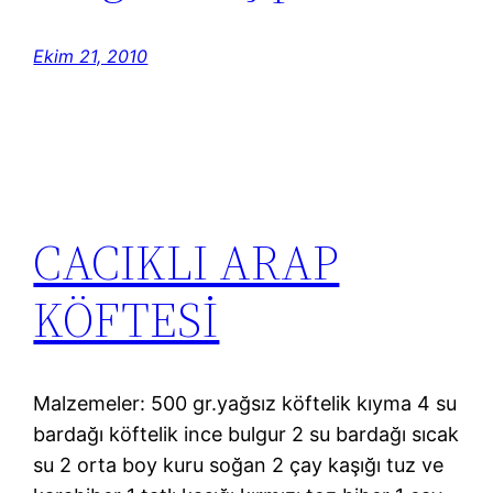
Ekim 21, 2010
CACIKLI ARAP
KÖFTESİ
Malzemeler: 500 gr.yağsız köftelik kıyma 4 su
bardağı köftelik ince bulgur 2 su bardağı sıcak
su 2 orta boy kuru soğan 2 çay kaşığı tuz ve