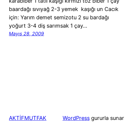
karabiber 1 tatlı kaşığı kırmızı toz biber 1 çay
baardağı sıvıyağ 2-3 yemek kaşığı un Cacık
için: Yarım demet semizotu 2 su bardağı
yoğurt 3-4 diş sarımsak 1 çay…
Mayıs 28, 2009
AKTİFMUTFAK
WordPress
gururla sunar