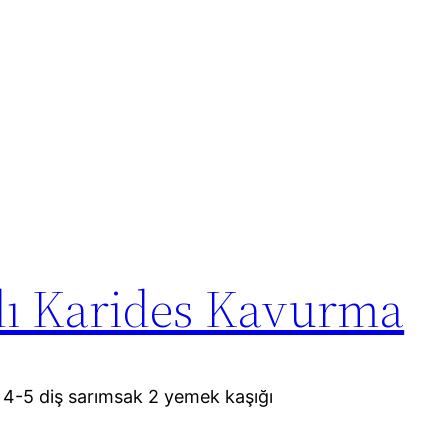
ılı Karides Kavurma
4-5 diş sarımsak 2 yemek kaşığı