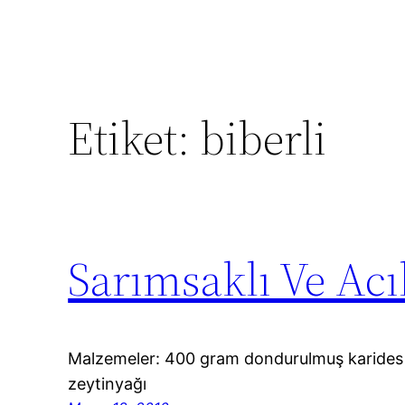
Etiket:
biberli
Sarımsaklı Ve Ac
Malzemeler: 400 gram dondurulmuş karides 
zeytinyağı