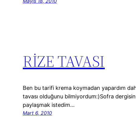
Mayıs 18, 2010
RİZE TAVASI
Ben bu tarifi krema koymadan yapardım dah
tavası olduğunu bilmiyordum:)Sofra dergisind
paylaşmak istedim…
Mart 6, 2010