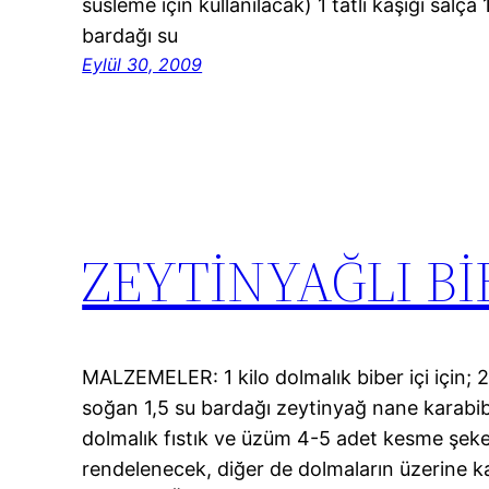
süsleme için kullanılacak) 1 tatlı kaşığı salça
bardağı su
Eylül 30, 2009
ZEYTİNYAĞLI B
MALZEMELER: 1 kilo dolmalık biber içi için; 
soğan 1,5 su bardağı zeytinyağ nane karabib
dolmalık fıstık ve üzüm 4-5 adet kesme şeke
rendelenecek, diğer de dolmaların üzerine k