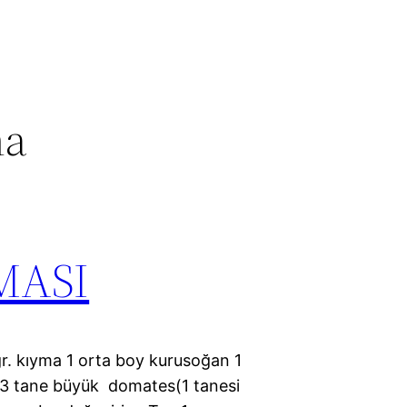
ma
MASI
r. kıyma 1 orta boy kurusoğan 1
2-3 tane büyük domates(1 tanesi