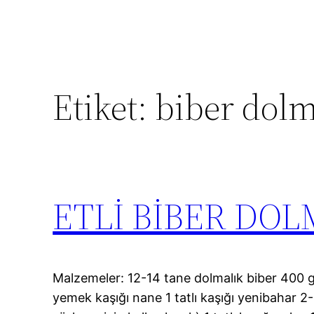
Etiket:
biber dol
ETLİ BİBER DOL
Malzemeler: 12-14 tane dolmalık biber 400 g
yemek kaşığı nane 1 tatlı kaşığı yenibahar 