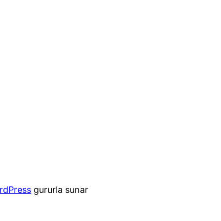
rdPress
gururla sunar