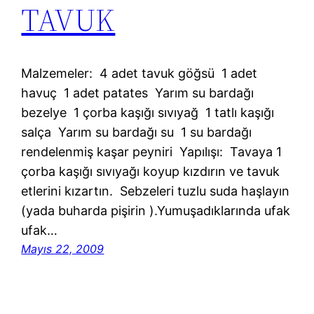
TAVUK
Malzemeler: 4 adet tavuk göğsü 1 adet
havuç 1 adet patates Yarım su bardağı
bezelye 1 çorba kaşığı sıvıyağ 1 tatlı kaşığı
salça Yarım su bardağı su 1 su bardağı
rendelenmiş kaşar peyniri Yapılışı: Tavaya 1
çorba kaşığı sıvıyağı koyup kızdırın ve tavuk
etlerini kızartın. Sebzeleri tuzlu suda haşlayın
(yada buharda pişirin ).Yumuşadıklarında ufak
ufak…
Mayıs 22, 2009