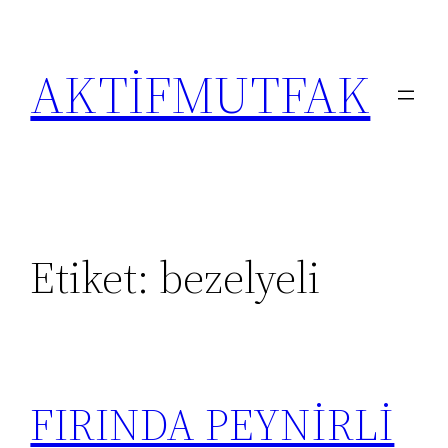
İçeriğe
geç
AKTİFMUTFAK
Etiket:
bezelyeli
FIRINDA PEYNİRLİ