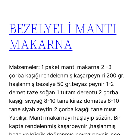
BEZELYELİ MANTI
MAKARNA
Malzemeler: 1 paket mantı makarna 2 -3
çorba kaşığı rendelenmiş kaşarpeyniri 200 gr.
haşlanmış bezelye 50 gr.beyaz peynir 1-2
demet taze soğan 1 tutam dereotu 2 çorba
kaşığı sıvıyağ 8-10 tane kiraz domates 8-10
tane siyah zeytin 2 çorba kaşığı tane mısır
Yapılışı: Mantı makarnayı haşlayıp süzün. Bir
kapta rendelenmiş kaşarpeyniri,haşlanmış
bezelye,küçük doğranmış beyaz peynir,ince…