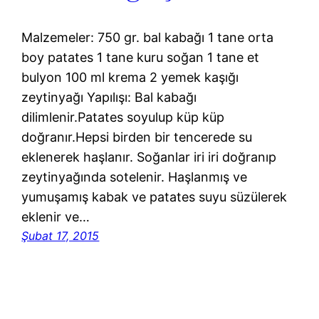
Malzemeler: 750 gr. bal kabağı 1 tane orta
boy patates 1 tane kuru soğan 1 tane et
bulyon 100 ml krema 2 yemek kaşığı
zeytinyağı Yapılışı: Bal kabağı
dilimlenir.Patates soyulup küp küp
doğranır.Hepsi birden bir tencerede su
eklenerek haşlanır. Soğanlar iri iri doğranıp
zeytinyağında sotelenir. Haşlanmış ve
yumuşamış kabak ve patates suyu süzülerek
eklenir ve…
Şubat 17, 2015