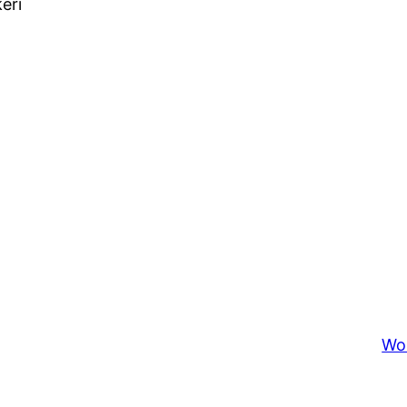
eri
Wo