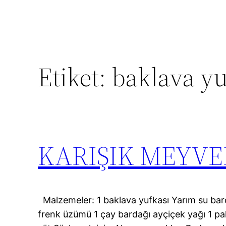
Etiket:
baklava yu
KARIŞIK MEYVE
Malzemeler: 1 baklava yufkası Yarım su bar
frenk üzümü 1 çay bardağı ayçiçek yağı 1 pa