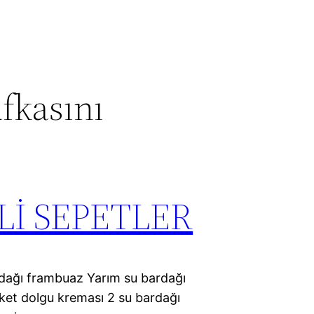
fkasını
Lİ SEPETLER
dağı frambuaz Yarım su bardağı
ket dolgu kreması 2 su bardağı