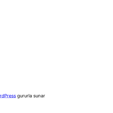
rdPress
gururla sunar