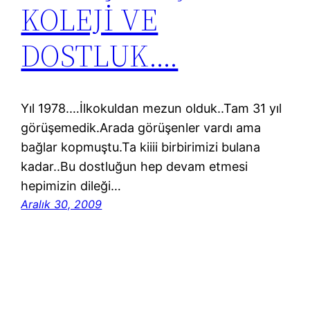
KOLEJİ VE
DOSTLUK….
Yıl 1978.…İlkokuldan mezun olduk..Tam 31 yıl
görüşemedik.Arada görüşenler vardı ama
bağlar kopmuştu.Ta kiiii birbirimizi bulana
kadar..Bu dostluğun hep devam etmesi
hepimizin dileği…
Aralık 30, 2009