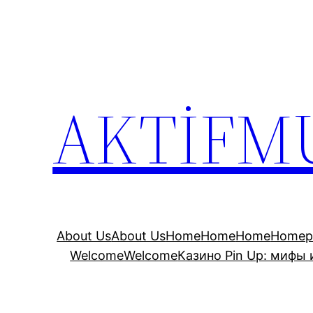
İçeriğe
geç
AKTİFM
About Us
About Us
Home
Home
Home
Homep
Welcome
Welcome
Казино Pin Up: мифы 