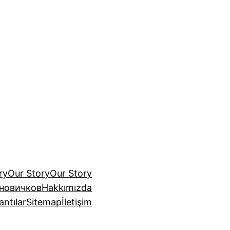
ry
Our Story
Our Story
 новичков
Hakkımızda
antılar
Sitemap
İletişim