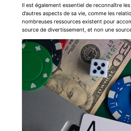
Il est également essentiel de reconnaître l
d’autres aspects de sa vie, comme les relation
nombreuses ressources existent pour accompag
source de divertissement, et non une sourc