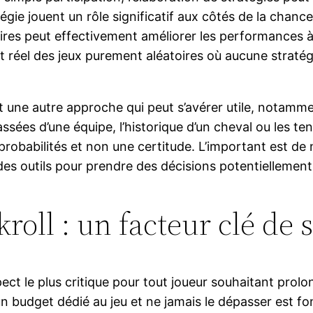
tégie jouent un rôle significatif aux côtés de la chan
ires peut effectivement améliorer les performances à 
ct réel des jeux purement aléatoires où aucune stratégi
t une autre approche qui peut s’avérer utile, notammen
ées d’une équipe, l’historique d’un cheval ou les ten
 probabilités et non une certitude. L’important est d
es outils pour prendre des décisions potentiellement 
kroll : un facteur clé de 
spect le plus critique pour tout joueur souhaitant pro
r un budget dédié au jeu et ne jamais le dépasser est 