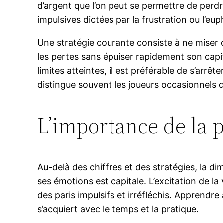
d’argent que l’on peut se permettre de perdr
impulsives dictées par la frustration ou l’eup
Une stratégie courante consiste à ne miser q
les pertes sans épuiser rapidement son capital
limites atteintes, il est préférable de s’arrê
distingue souvent les joueurs occasionnels d
L’importance de la p
Au-delà des chiffres et des stratégies, la 
ses émotions est capitale. L’excitation de la 
des paris impulsifs et irréfléchis. Apprendre
s’acquiert avec le temps et la pratique.