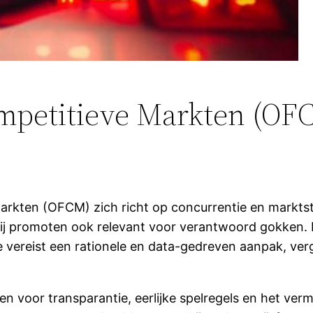
ompetitieve Markten (OF
rkten (OFCM) zich richt op concurrentie en marktstru
e zij promoten ook relevant voor verantwoord gokken.
 vereist een rationele en data-gedreven aanpak, ver
n voor transparantie, eerlijke spelregels en het verm