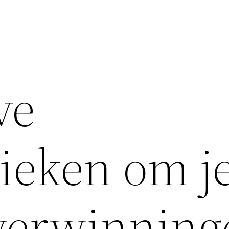
ve
ieken om j
verwinning