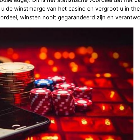
t u de winstmarge van het casino en vergroot u in the
ordeel, winsten nooit gegarandeerd zijn en verantwoo