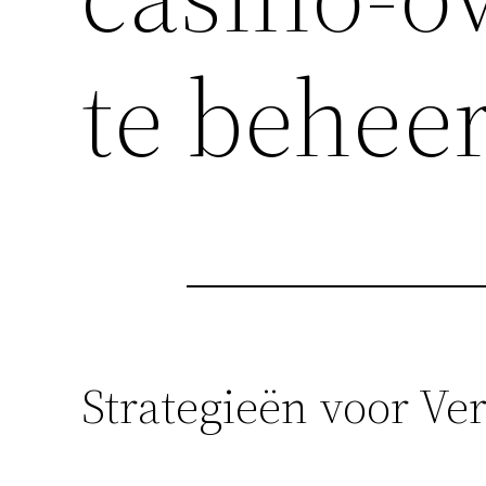
te behee
Strategieën voor Ve