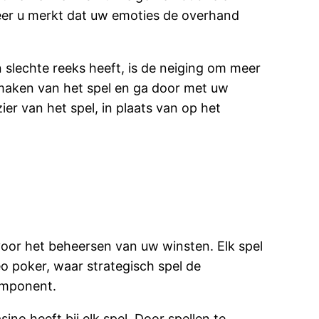
nneer u merkt dat uw emoties de overhand
n slechte reeks heeft, is de neiging om meer
tmaken van het spel en ga door met uw
ier van het spel, in plaats van op het
voor het beheersen van uw winsten. Elk spel
deo poker, waar strategisch spel de
omponent.
ino heeft bij elk spel. Door spellen te