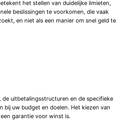
ekent het stellen van duidelijke limieten,
onele beslissingen te voorkomen, die vaak
zoekt, en niet als een manier om snel geld te
, de uitbetalingsstructuren en de specifieke
n bij uw budget en doelen. Het kiezen van
een garantie voor winst is.