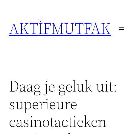
İçeriğe
geç
AKTİFMUTFAK
Daag je geluk uit:
superieure
casinotactieken