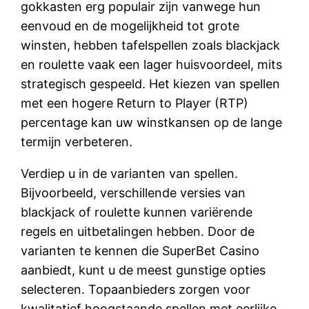
gokkasten erg populair zijn vanwege hun
eenvoud en de mogelijkheid tot grote
winsten, hebben tafelspellen zoals blackjack
en roulette vaak een lager huisvoordeel, mits
strategisch gespeeld. Het kiezen van spellen
met een hogere Return to Player (RTP)
percentage kan uw winstkansen op de lange
termijn verbeteren.
Verdiep u in de varianten van spellen.
Bijvoorbeeld, verschillende versies van
blackjack of roulette kunnen variërende
regels en uitbetalingen hebben. Door de
varianten te kennen die SuperBet Casino
aanbiedt, kunt u de meest gunstige opties
selecteren. Topaanbieders zorgen voor
kwalitatief hoogstaande spellen met eerlijke