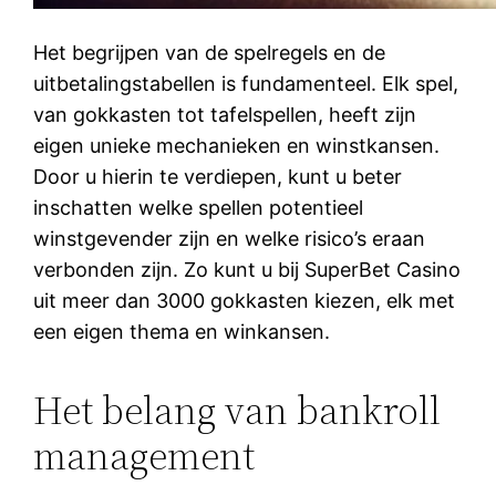
Het begrijpen van de spelregels en de
uitbetalingstabellen is fundamenteel. Elk spel,
van gokkasten tot tafelspellen, heeft zijn
eigen unieke mechanieken en winstkansen.
Door u hierin te verdiepen, kunt u beter
inschatten welke spellen potentieel
winstgevender zijn en welke risico’s eraan
verbonden zijn. Zo kunt u bij SuperBet Casino
uit meer dan 3000 gokkasten kiezen, elk met
een eigen thema en winkansen.
Het belang van bankroll
management