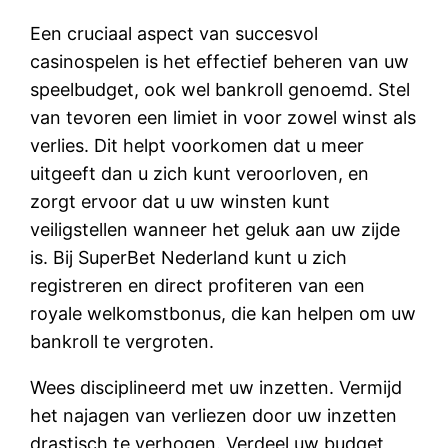
Een cruciaal aspect van succesvol
casinospelen is het effectief beheren van uw
speelbudget, ook wel bankroll genoemd. Stel
van tevoren een limiet in voor zowel winst als
verlies. Dit helpt voorkomen dat u meer
uitgeeft dan u zich kunt veroorloven, en
zorgt ervoor dat u uw winsten kunt
veiligstellen wanneer het geluk aan uw zijde
is. Bij SuperBet Nederland kunt u zich
registreren en direct profiteren van een
royale welkomstbonus, die kan helpen om uw
bankroll te vergroten.
Wees disciplineerd met uw inzetten. Vermijd
het najagen van verliezen door uw inzetten
drastisch te verhogen. Verdeel uw budget