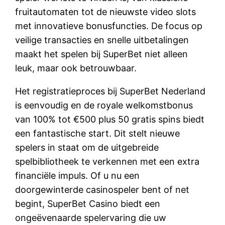
fruitautomaten tot de nieuwste video slots
met innovatieve bonusfuncties. De focus op
veilige transacties en snelle uitbetalingen
maakt het spelen bij SuperBet niet alleen
leuk, maar ook betrouwbaar.
Het registratieproces bij SuperBet Nederland
is eenvoudig en de royale welkomstbonus
van 100% tot €500 plus 50 gratis spins biedt
een fantastische start. Dit stelt nieuwe
spelers in staat om de uitgebreide
spelbibliotheek te verkennen met een extra
financiële impuls. Of u nu een
doorgewinterde casinospeler bent of net
begint, SuperBet Casino biedt een
ongeëvenaarde spelervaring die uw