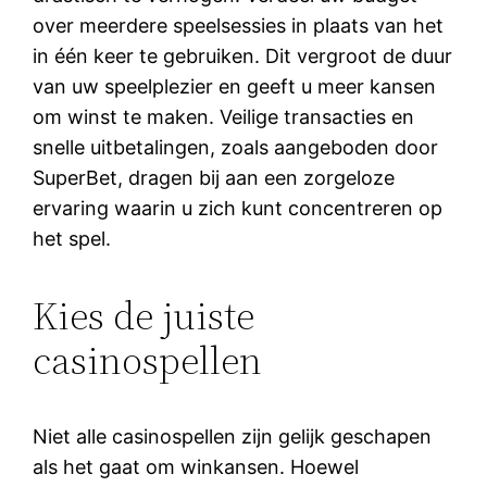
over meerdere speelsessies in plaats van het
in één keer te gebruiken. Dit vergroot de duur
van uw speelplezier en geeft u meer kansen
om winst te maken. Veilige transacties en
snelle uitbetalingen, zoals aangeboden door
SuperBet, dragen bij aan een zorgeloze
ervaring waarin u zich kunt concentreren op
het spel.
Kies de juiste
casinospellen
Niet alle casinospellen zijn gelijk geschapen
als het gaat om winkansen. Hoewel