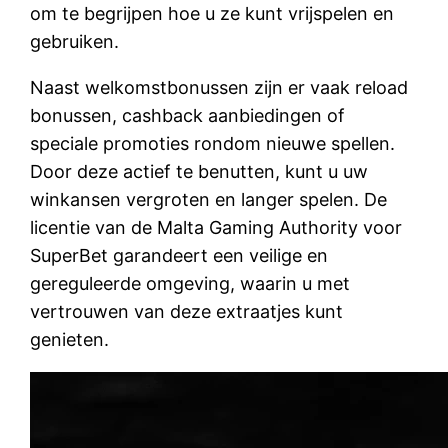
om te begrijpen hoe u ze kunt vrijspelen en
gebruiken.
Naast welkomstbonussen zijn er vaak reload
bonussen, cashback aanbiedingen of
speciale promoties rondom nieuwe spellen.
Door deze actief te benutten, kunt u uw
winkansen vergroten en langer spelen. De
licentie van de Malta Gaming Authority voor
SuperBet garandeert een veilige en
gereguleerde omgeving, waarin u met
vertrouwen van deze extraatjes kunt
genieten.