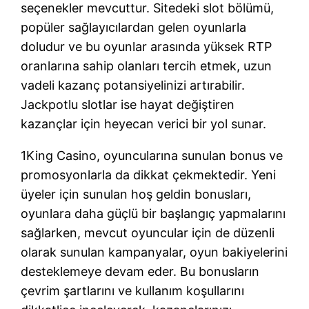
seçenekler mevcuttur. Sitedeki slot bölümü,
popüler sağlayıcılardan gelen oyunlarla
doludur ve bu oyunlar arasında yüksek RTP
oranlarına sahip olanları tercih etmek, uzun
vadeli kazanç potansiyelinizi artırabilir.
Jackpotlu slotlar ise hayat değiştiren
kazançlar için heyecan verici bir yol sunar.
1King Casino, oyuncularına sunulan bonus ve
promosyonlarla da dikkat çekmektedir. Yeni
üyeler için sunulan hoş geldin bonusları,
oyunlara daha güçlü bir başlangıç yapmalarını
sağlarken, mevcut oyuncular için de düzenli
olarak sunulan kampanyalar, oyun bakiyelerini
desteklemeye devam eder. Bu bonusların
çevrim şartlarını ve kullanım koşullarını