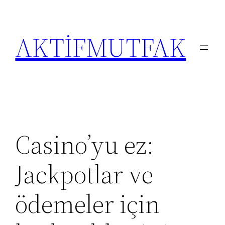
İçeriğe
geç
AKTİFMUTFAK
Casino’yu ez:
Jackpotlar ve
ödemeler için