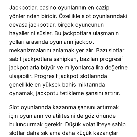
Jackpotlar, casino oyunlarının en cazip
yönlerinden biridir. Özellikle slot oyunlarındaki
devasa jackpotlar, birçok oyuncunun
hayallerini süsler. Bu jackpotlara ulaşmanın
yolları arasında oyunların jackpot
mekanizmalarını anlamak yer alır. Bazı slotlar
sabit jackpotlara sahipken, bazıları progresif
jackpotlarla büyür ve milyonlarca lira değerine
ulaşabilir. Progresif jackpot slotlarında
genellikle en yüksek bahis miktarında
oynamak, jackpotu tetikleme şansını artırır.
Slot oyunlarında kazanma şansını artırmak
için oyunların volatilitesini de göz önünde
bulundurmak gerekir. Düşük volatiliteye sahip
slotlar daha sık ama daha küçük kazançlar