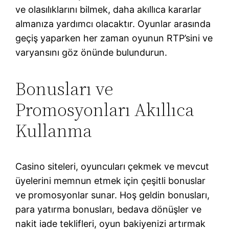
ve olasılıklarını bilmek, daha akıllıca kararlar
almanıza yardımcı olacaktır. Oyunlar arasında
geçiş yaparken her zaman oyunun RTP’sini ve
varyansını göz önünde bulundurun.
Bonusları ve
Promosyonları Akıllıca
Kullanma
Casino siteleri, oyuncuları çekmek ve mevcut
üyelerini memnun etmek için çeşitli bonuslar
ve promosyonlar sunar. Hoş geldin bonusları,
para yatırma bonusları, bedava dönüşler ve
nakit iade teklifleri, oyun bakiyenizi artırmak