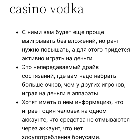
casino vodka
С ними вам будет еще проще
выигрывать без вложений, но ранг
нужно повышать, а для этого придется
активно играть на деньги.
Это непередаваемый драйв
состязаний, где вам надо набрать
больше очков, чем у других игроков,
играя на деньги в аппараты.
Хотят иметь о нем информацию, что
играет один человек на одном
аккаунте, что средства не отмываются
через аккаунт, что нет
злоупотребления бонусами.