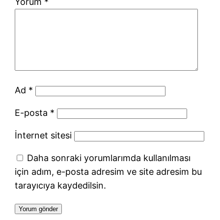
Yorum
*
Ad
*
E-posta
*
İnternet sitesi
Daha sonraki yorumlarımda kullanılması
için adım, e-posta adresim ve site adresim bu
tarayıcıya kaydedilsin.