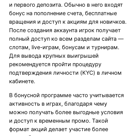
и первого депозита. Обычно в него входят
бонус на пополнение счета, бесплатные
вращения и доступ к акциям для новичков.
После создания аккаунта игрок получает
полный доступ ко всем разделам сайта —
слотам, live-играм, бонусам и турнирам.
Для вывода крупных выигрышей
рекомендуется пройти процедуру
подтверждения личности (KYC) в личном
кабинете.
В бонусной программе часто учитывается
активность в играх, благодаря чему
можно получать более выгодные условия
и доступ к временным промо. Такой
формат акций делает участие более