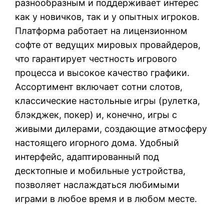
разнообразным и поддерживает интерес
как у новичков, так и у опытных игроков.
Платформа работает на лицензионном
софте от ведущих мировых провайдеров,
что гарантирует честность игрового
процесса и высокое качество графики.
Ассортимент включает сотни слотов,
классические настольные игры (рулетка,
блэкджек, покер) и, конечно, игры с
живыми дилерами, создающие атмосферу
настоящего игорного дома. Удобный
интерфейс, адаптированный под
десктопные и мобильные устройства,
позволяет наслаждаться любимыми
играми в любое время и в любом месте.