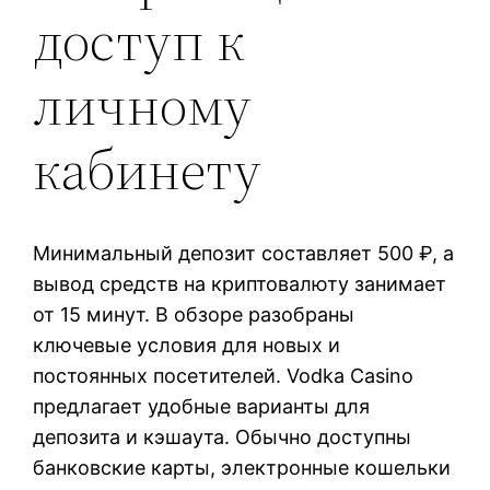
доступ к
личному
кабинету
Минимальный депозит составляет 500 ₽, а
вывод средств на криптовалюту занимает
от 15 минут. В обзоре разобраны
ключевые условия для новых и
постоянных посетителей. Vodka Casino
предлагает удобные варианты для
депозита и кэшаута. Обычно доступны
банковские карты, электронные кошельки