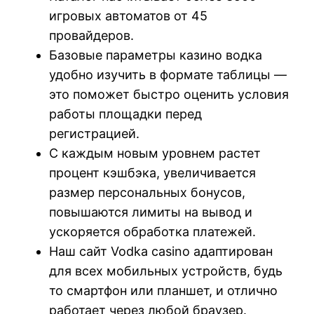
игровых автоматов от 45
провайдеров.
Базовые параметры казино водка
удобно изучить в формате таблицы —
это поможет быстро оценить условия
работы площадки перед
регистрацией.
С каждым новым уровнем растет
процент кэшбэка, увеличивается
размер персональных бонусов,
повышаются лимиты на вывод и
ускоряется обработка платежей.
Наш сайт Vodka casino адаптирован
для всех мобильных устройств, будь
то смартфон или планшет, и отлично
работает через любой браузер.