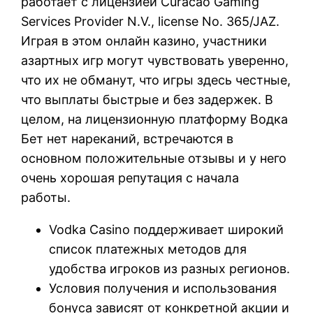
работает с лицензией Curacao Gaming
Services Provider N.V., license No. 365/JAZ.
Играя в этом онлайн казино, участники
азартных игр могут чувствовать уверенно,
что их не обманут, что игры здесь честные,
что выплаты быстрые и без задержек. В
целом, на лицензионную платформу Водка
Бет нет нареканий, встречаются в
основном положительные отзывы и у него
очень хорошая репутация с начала
работы.
Vodka Casino поддерживает широкий
список платежных методов для
удобства игроков из разных регионов.
Условия получения и использования
бонуса зависят от конкретной акции и