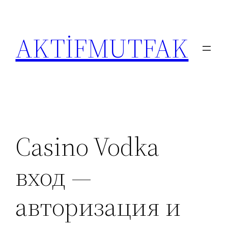
İçeriğe
geç
AKTİFMUTFAK
Casino Vodka
вход —
авторизация и