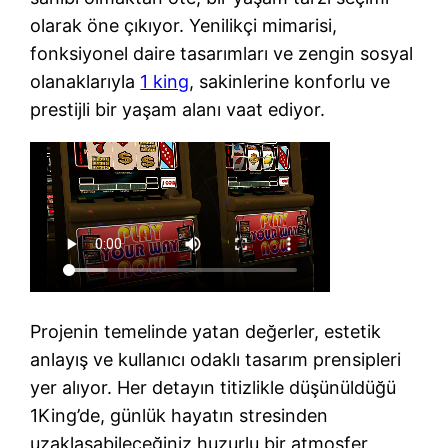
olarak öne çıkıyor. Yenilikçi mimarisi,
fonksiyonel daire tasarımları ve zengin sosyal
olanaklarıyla
1 king
, sakinlerine konforlu ve
prestijli bir yaşam alanı vaat ediyor.
Projenin temelinde yatan değerler, estetik
anlayış ve kullanıcı odaklı tasarım prensipleri
yer alıyor. Her detayın titizlikle düşünüldüğü
1King’de, günlük hayatın stresinden
uzaklaşabileceğiniz huzurlu bir atmosfer