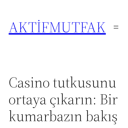
İçeriğe
geç
AKTİFMUTFAK
Casino tutkusunu
ortaya çıkarın: Bir
kumarbazın bakış