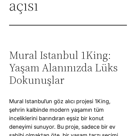
açısı
Mural Istanbul 1King:
Yaşam Alanınızda Lüks
Dokunuşlar
Mural Istanbul’un göz alıcı projesi 1King,
şehrin kalbinde modern yaşamın tüm
inceliklerini barındıran eşsiz bir konut
deneyimi sunuyor. Bu proje, sadece bir ev
sahibi olmaktan öte, bir yaşam tarzı seçimi