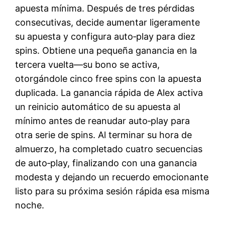
apuesta mínima. Después de tres pérdidas
consecutivas, decide aumentar ligeramente
su apuesta y configura auto‑play para diez
spins. Obtiene una pequeña ganancia en la
tercera vuelta—su bono se activa,
otorgándole cinco free spins con la apuesta
duplicada. La ganancia rápida de Alex activa
un reinicio automático de su apuesta al
mínimo antes de reanudar auto‑play para
otra serie de spins. Al terminar su hora de
almuerzo, ha completado cuatro secuencias
de auto‑play, finalizando con una ganancia
modesta y dejando un recuerdo emocionante
listo para su próxima sesión rápida esa misma
noche.