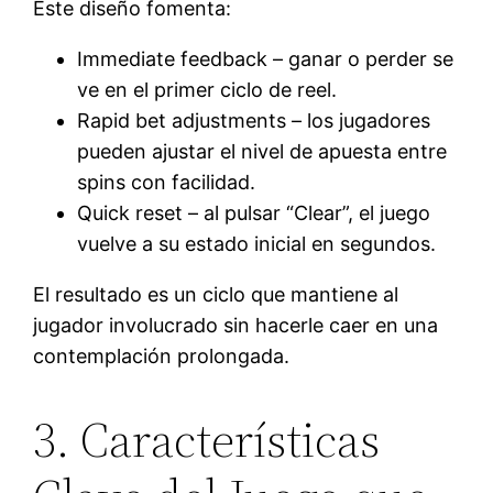
Este diseño fomenta:
Immediate feedback – ganar o perder se
ve en el primer ciclo de reel.
Rapid bet adjustments – los jugadores
pueden ajustar el nivel de apuesta entre
spins con facilidad.
Quick reset – al pulsar “Clear”, el juego
vuelve a su estado inicial en segundos.
El resultado es un ciclo que mantiene al
jugador involucrado sin hacerle caer en una
contemplación prolongada.
3. Características