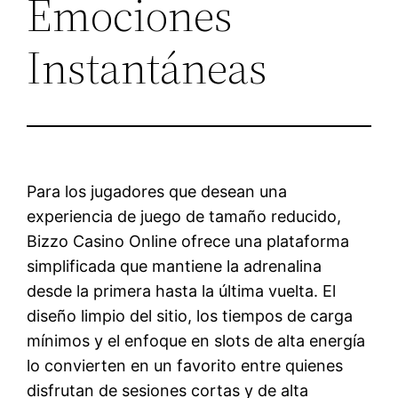
Emociones
Instantáneas
Para los jugadores que desean una
experiencia de juego de tamaño reducido,
Bizzo Casino Online ofrece una plataforma
simplificada que mantiene la adrenalina
desde la primera hasta la última vuelta. El
diseño limpio del sitio, los tiempos de carga
mínimos y el enfoque en slots de alta energía
lo convierten en un favorito entre quienes
disfrutan de sesiones cortas y de alta