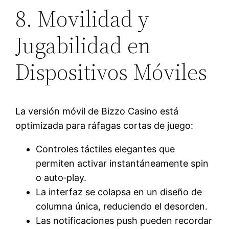
8. Movilidad y
Jugabilidad en
Dispositivos Móviles
La versión móvil de Bizzo Casino está
optimizada para ráfagas cortas de juego:
Controles táctiles elegantes que
permiten activar instantáneamente spin
o auto‑play.
La interfaz se colapsa en un diseño de
columna única, reduciendo el desorden.
Las notificaciones push pueden recordar