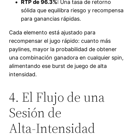
RTP de 96.3%:
Una tasa de retorno
sólida que equilibra riesgo y recompensa
para ganancias rápidas.
Cada elemento está ajustado para
recompensar el jugo rápido: cuanto más
paylines, mayor la probabilidad de obtener
una combinación ganadora en cualquier spin,
alimentando ese burst de juego de alta
intensidad.
4. El Flujo de una
Sesión de
Alta‑Intensidad