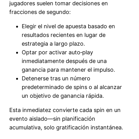
jugadores suelen tomar decisiones en
fracciones de segundo:
Elegir el nivel de apuesta basado en
resultados recientes en lugar de
estrategia a largo plazo.
Optar por activar auto‑play
inmediatamente después de una
ganancia para mantener el impulso.
Detenerse tras un número
predeterminado de spins o al alcanzar
un objetivo de ganancia rápida.
Esta inmediatez convierte cada spin en un
evento aislado—sin planificación
acumulativa, solo gratificación instantánea.