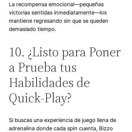
La recompensa emocional—pequeñas
victorias sentidas inmediatamente—los
mantiene regresando sin que se queden
demasiado tiempo.
10. ¿Listo para Poner
a Prueba tus
Habilidades de
Quick‑Play?
Si buscas una experiencia de juego llena de
adrenalina donde cada spin cuenta, Bizzo