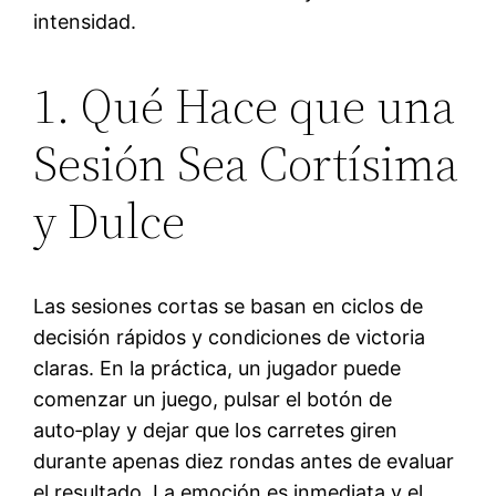
intensidad.
1. Qué Hace que una
Sesión Sea Cortísima
y Dulce
Las sesiones cortas se basan en ciclos de
decisión rápidos y condiciones de victoria
claras. En la práctica, un jugador puede
comenzar un juego, pulsar el botón de
auto‑play y dejar que los carretes giren
durante apenas diez rondas antes de evaluar
el resultado. La emoción es inmediata y el