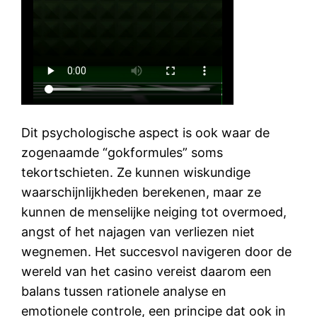
Dit psychologische aspect is ook waar de
zogenaamde “gokformules” soms
tekortschieten. Ze kunnen wiskundige
waarschijnlijkheden berekenen, maar ze
kunnen de menselijke neiging tot overmoed,
angst of het najagen van verliezen niet
wegnemen. Het succesvol navigeren door de
wereld van het casino vereist daarom een
balans tussen rationele analyse en
emotionele controle, een principe dat ook in