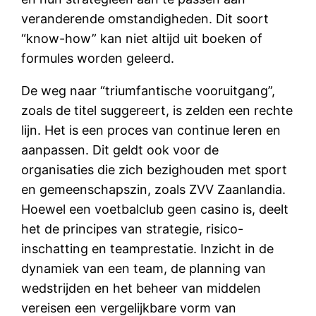
veranderende omstandigheden. Dit soort
“know-how” kan niet altijd uit boeken of
formules worden geleerd.
De weg naar “triumfantische vooruitgang”,
zoals de titel suggereert, is zelden een rechte
lijn. Het is een proces van continue leren en
aanpassen. Dit geldt ook voor de
organisaties die zich bezighouden met sport
en gemeenschapszin, zoals ZVV Zaanlandia.
Hoewel een voetbalclub geen casino is, deelt
het de principes van strategie, risico-
inschatting en teamprestatie. Inzicht in de
dynamiek van een team, de planning van
wedstrijden en het beheer van middelen
vereisen een vergelijkbare vorm van