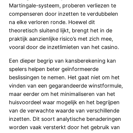
Martingale-systeem, proberen verliezen te
compenseren door inzetten te verdubbelen
na elke verloren ronde. Hoewel dit
theoretisch sluitend lijkt, brengt het in de
praktijk aanzienlijke risico’s met zich mee,
vooral door de inzetlimieten van het casino.
Een dieper begrip van kansberekening kan
spelers helpen beter geïnformeerde
beslissingen te nemen. Het gaat niet om het
vinden van een gegarandeerde winstformule,
maar eerder om het minimaliseren van het
huisvoordeel waar mogelijk en het begrijpen
van de verwachte waarde van verschillende
inzetten. Dit soort analytische benaderingen
worden vaak versterkt door het gebruik van