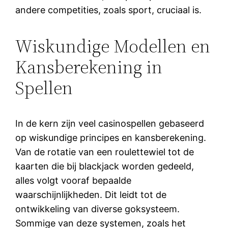
andere competities, zoals sport, cruciaal is.
Wiskundige Modellen en
Kansberekening in
Spellen
In de kern zijn veel casinospellen gebaseerd
op wiskundige principes en kansberekening.
Van de rotatie van een roulettewiel tot de
kaarten die bij blackjack worden gedeeld,
alles volgt vooraf bepaalde
waarschijnlijkheden. Dit leidt tot de
ontwikkeling van diverse goksysteem.
Sommige van deze systemen, zoals het