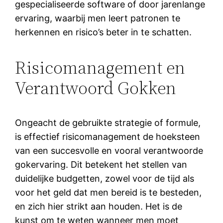
gespecialiseerde software of door jarenlange
ervaring, waarbij men leert patronen te
herkennen en risico’s beter in te schatten.
Risicomanagement en
Verantwoord Gokken
Ongeacht de gebruikte strategie of formule,
is effectief risicomanagement de hoeksteen
van een succesvolle en vooral verantwoorde
gokervaring. Dit betekent het stellen van
duidelijke budgetten, zowel voor de tijd als
voor het geld dat men bereid is te besteden,
en zich hier strikt aan houden. Het is de
kunst om te weten wanneer men moet