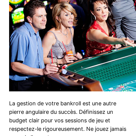
La gestion de votre bankroll est une autre
pierre angulaire du succès. Définissez un
budget clair pour vos sessions de jeu et
respectez-le rigoureusement. Ne jouez jamais