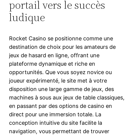
portail vers le succès
ludique
Rocket Casino se positionne comme une
destination de choix pour les amateurs de
jeux de hasard en ligne, offrant une
plateforme dynamique et riche en
opportunités. Que vous soyez novice ou
joueur expérimenté, le site met à votre
disposition une large gamme de jeux, des
machines à sous aux jeux de table classiques,
en passant par des options de casino en
direct pour une immersion totale. La
conception intuitive du site facilite la
navigation, vous permettant de trouver