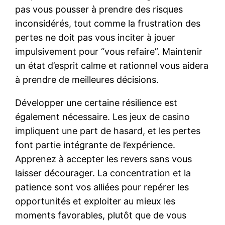
pas vous pousser à prendre des risques
inconsidérés, tout comme la frustration des
pertes ne doit pas vous inciter à jouer
impulsivement pour “vous refaire”. Maintenir
un état d’esprit calme et rationnel vous aidera
à prendre de meilleures décisions.
Développer une certaine résilience est
également nécessaire. Les jeux de casino
impliquent une part de hasard, et les pertes
font partie intégrante de l’expérience.
Apprenez à accepter les revers sans vous
laisser décourager. La concentration et la
patience sont vos alliées pour repérer les
opportunités et exploiter au mieux les
moments favorables, plutôt que de vous