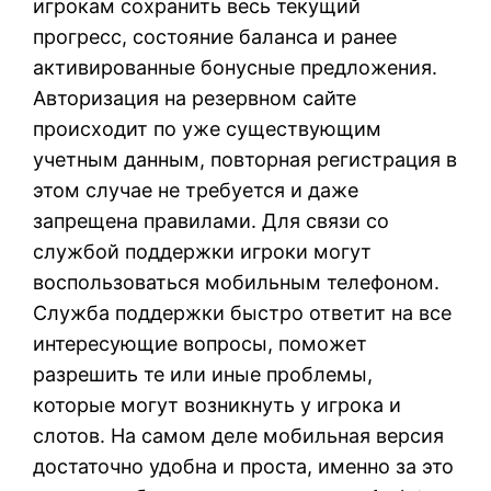
игрокам сохранить весь текущий
прогресс, состояние баланса и ранее
активированные бонусные предложения.
Авторизация на резервном сайте
происходит по уже существующим
учетным данным, повторная регистрация в
этом случае не требуется и даже
запрещена правилами. Для связи со
службой поддержки игроки могут
воспользоваться мобильным телефоном.
Служба поддержки быстро ответит на все
интересующие вопросы, поможет
разрешить те или иные проблемы,
которые могут возникнуть у игрока и
слотов. На самом деле мобильная версия
достаточно удобна и проста, именно за это