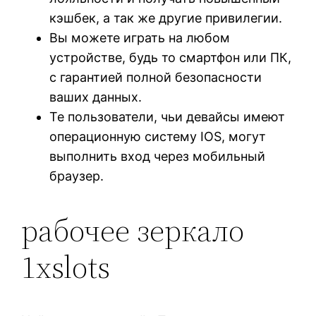
кэшбек, а так же другие привилегии.
Вы можете играть на любом
устройстве, будь то смартфон или ПК,
с гарантией полной безопасности
ваших данных.
Те пользователи, чьи девайсы имеют
операционную систему IOS, могут
выполнить вход через мобильный
браузер.
рабочее зеркало
1xslots