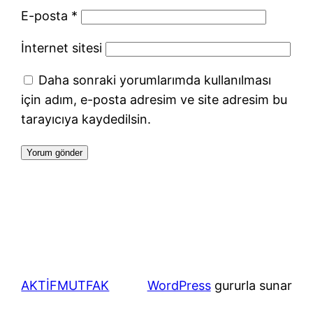
E-posta
*
İnternet sitesi
Daha sonraki yorumlarımda kullanılması
için adım, e-posta adresim ve site adresim bu
tarayıcıya kaydedilsin.
AKTİFMUTFAK
WordPress
gururla sunar