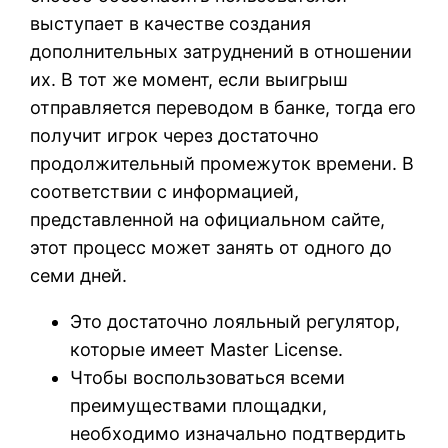
выступает в качестве создания
дополнительных затруднений в отношении
их. В тот же момент, если выигрыш
отправляется переводом в банке, тогда его
получит игрок через достаточно
продолжительный промежуток времени. В
соответствии с информацией,
представленной на официальном сайте,
этот процесс может занять от одного до
семи дней.
Это достаточно лояльный регулятор,
которые имеет Master License.
Чтобы воспользоваться всеми
преимуществами площадки,
необходимо изначально подтвердить