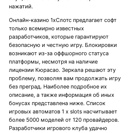
нажатий.
Онлайн-казино 1хСлотс предлагает софт
только всемирно известных
разработчиков, которые гарантируют
безопасную и честную игру. Блокировки
возникают из-за оффшорного статуса
платформы, несмотря на наличие
лицензии Кюрасао. Зеркала решают эту
проблему, позволяя вам продолжать игру
без преград. Наиболее подробное их
описание, а также информация об иных
бонусах представлена ниже. Список
игровых автоматов 1 x slots насчитывает
более 5000 моделей от 120 провайдеров.
Разработчики игрового клуба удачно