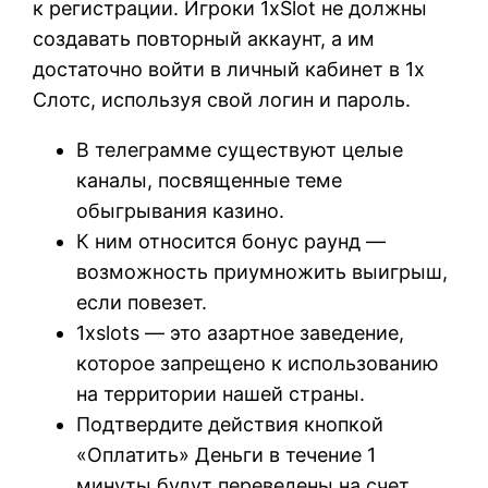
к регистрации. Игроки 1xSlot не должны
создавать повторный аккаунт, а им
достаточно войти в личный кабинет в 1x
Слотс, используя свой логин и пароль.
В телеграмме существуют целые
каналы, посвященные теме
обыгрывания казино.
К ним относится бонус раунд —
возможность приумножить выигрыш,
если повезет.
1xslots — это азартное заведение,
которое запрещено к использованию
на территории нашей страны.
Подтвердите действия кнопкой
«Оплатить» Деньги в течение 1
минуты будут переведены на счет.