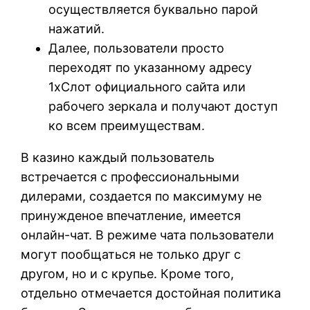
осуществляется буквально парой
нажатий.
Далее, пользователи просто
переходят по указанному адресу
1хСлот официального сайта или
рабочего зеркала и получают доступ
ко всем преимуществам.
В казино каждый пользователь
встречается с профессиональными
дилерами, создается по максимуму не
принужденое впечатление, имеется
онлайн-чат. В режиме чата пользователи
могут пообщаться не только друг с
другом, но и с крупье. Кроме того,
отдельно отмечается достойная политика