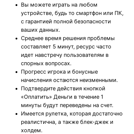
Вы можете играть на любом
устройстве, будь то смартфон или ПК,
с гарантией полной безопасности
ваших данных.
Среднее время решения проблемы
составляет 5 минут, ресурс часто
идет навстречу пользователям в
спорных вопросах.
Прогресс игрока и бонусные
начисления остаются неизменными.
Подтвердите действия кнопкой
«Оплатить» Деньги в течение 1
минуты будут переведены на счет.
Имеется рулетка, которая достаточно
реалистична, а также блек-джек и
холдем.